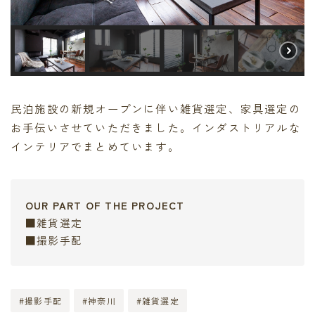
民泊施設の新規オープンに伴い雑貨選定、家具選定の
お手伝いさせていただきました。インダストリアルな
インテリアでまとめています。
OUR PART OF THE PROJECT
■雑貨選定
■撮影手配
#撮影手配
#神奈川
#雑貨選定