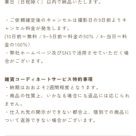
業日（日祝除く）以内で納品いたします。
・ご依頼確定後のキャンセルは撮影日の9日前よりキ
ャンセル料金が発生します。
(10日前＝無料 / 9~5日前＝料金の50％ / 4~当日＝料
金の100％）
・弊社ホームページ及びSNSで活用させていただく場
合がございます。
雑貨コーディネートサービス特約事項
・納期はおおよそ2週間程度となります。
・商品の性質上、いかなる場合にも返品には応じられ
ません。
・仕入れ先の開示ができない都合上、個別での商品に
ついて返答できない場合がございます。