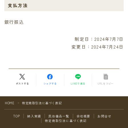
支払方法
銀行振込
制定日：2024年7月7日
変更日：2024年7月24日
ポストする
シェアする
LINEで送る
URLをコピー
HOME
特定商取引法に基づく表記
＞
TOP
納入実績
民泊備品一覧
会社概要
お問合せ
特定商取引法に基づく表記