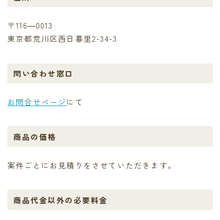
〒116―0013
東京都荒川区西日暮里2-34-3
問い合わせ窓口
お問合せページ
にて
商品の価格
案件ごとにお見積りをさせていただきます。
商品代金以外の必要料金