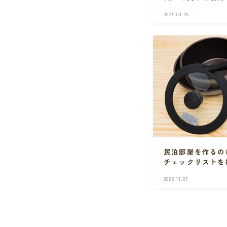
もとに回避策を紹
2025.04.26
民泊部屋を作るの
チェックリストを
2022.11.07