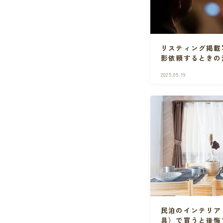
リスティング掲載
影依頼するときの
2025.05.19
民泊のインテリア
具）で買うと後悔