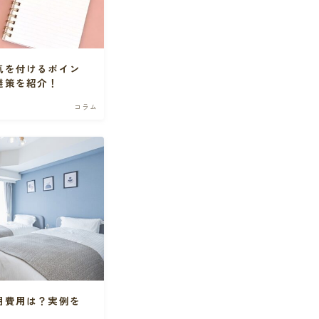
気を付けるポイン
避策を紹介！
コラム
期費用は？実例を