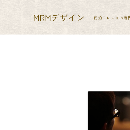
MRMデザイン
民泊・レンスペ専