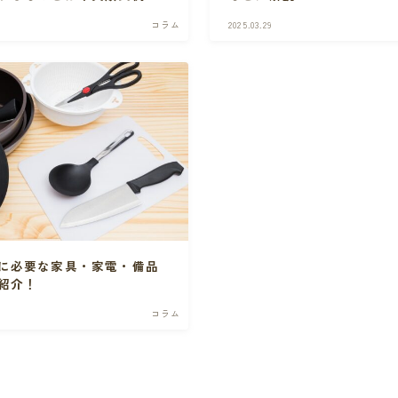
介！
コラム
2025.03.29
に必要な家具・家電・備品
紹介！
コラム