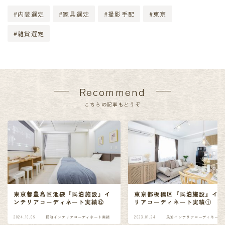
#内装選定
#家具選定
#撮影手配
#東京
#雑貨選定
Recommend
こちらの記事もどうぞ
東京都豊島区池袋『民泊施設』イ
東京都板橋区『民泊施設』イ
ンテリアコーディネート実績⑫
リアコーディネート実績①
2024.10.06
民泊インテリアコーディネート実績
2023.01.24
民泊インテリアコーディネート