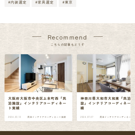
#内装選定
#家具選定
#東京
Recommend
こちらの記事もどうぞ
大阪府大阪市中央区上本町西『民
神奈川県大和市大和東『民泊
泊施設』インテリアコーディネー
設』インテリアコーディネー
ト実績
績
2024.03.12
民泊インテリアコーディネート実績
2024.07.07
民泊インテリアコーディネート